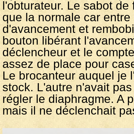
l'obturateur. Le sabot de f
que la normale car entre
d'avancement et rembobin
bouton libérant l'avancem
déclencheur et le compteu
assez de place pour case
Le brocanteur auquel je l
stock. L'autre n'avait pas 
régler le diaphragme. A pa
mais il ne déclenchait pa