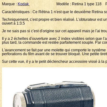
Marque :
Kodak
Modèle : Retina 1 type 118 Format 
Caractéristiques : Ce Rétina 1 n'est que le deuxième Retina s
Techniquement, c'est propre et bien réalisé. L'obturateur est
ouvert à 1:3.5
Je ne sais pas si c'est d'origine sur cet appareil mais je l'ai
Il y a 2 échelles d'ouverture avec 2 index visibles selon que l'a
plus tard, la commande est restée parfaitement souple. Par contre
L'avancement se fait par une molette qui comporte le système 
perforations du film avant de se trouver bloqué. Une petite tire
Sur cette vue, il y a le petit déclencheur accessoire vissé à l