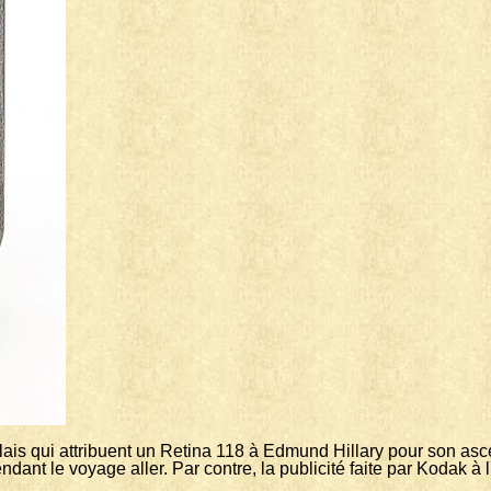
glais qui attribuent un Retina 118 à Edmund Hillary pour son asc
ndant le voyage aller. Par contre, la publicité faite par Kodak à 