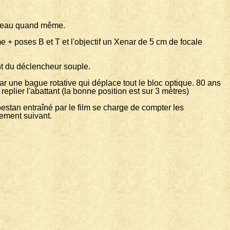
n beau quand même.
+ poses B et T et l'objectif un Xenar de 5 cm de focale
ent du déclencheur souple.
 par une bague rotative qui déplace tout le bloc optique. 80 ans
 replier l'abattant (la bonne position est sur 3 mètres)
stan entraîné par le film se charge de compter les
cement suivant.