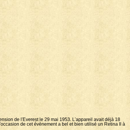
ension de l'Everest le 29 mai 1953. L'appareil avait déjà 18
l'occasion de cet évènement a bel et bien utilisé un Retina II à