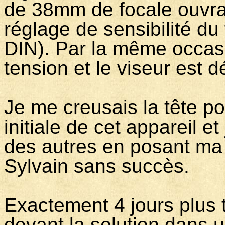
de 38mm de focale ouvrant
réglage de sensibilité d
DIN). Par la même occasi
tension et le viseur est
Je me creusais la tête po
initiale de cet appareil e
des autres en posant ma 
Sylvain sans succès.
Exactement 4 jours plus t
devant la solution dans u