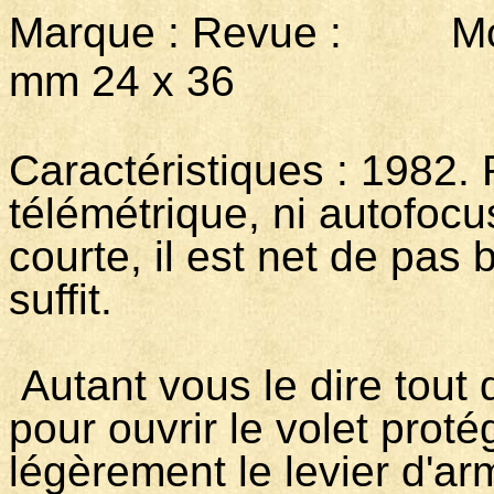
Marque : Revue : Mo
mm 24 x 36
Caractéristiques : 1982. 
télémétrique, ni autofocu
courte, il est net de pas bi
suffit.
Autant vous le dire tout d
pour ouvrir le volet protége
légèrement le levier d'ar