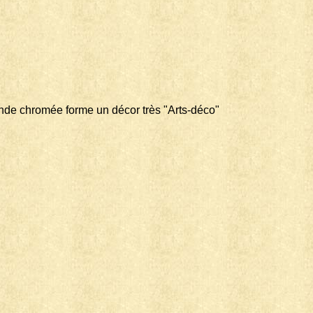
bande chromée forme un décor très "Arts-déco"