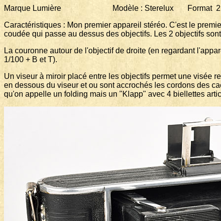
Marque Lumière Modèle : Sterelux Format 2 vues d
Caractéristiques : Mon premier appareil stéréo. C'est le premi
coudée qui passe au dessus des objectifs. Les 2 objectifs son
La couronne autour de l'objectif de droite (en regardant l'appare
1/100 + B et T).
Un viseur à miroir placé entre les objectifs permet une visée re
en dessous du viseur et ou sont accrochés les cordons des caches
qu'on appelle un folding mais un "Klapp" avec 4 biellettes artic