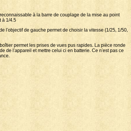
t reconnaissable à la barre de couplage de la mise au point
 à 1/4.5
de l'objectif de gauche permet de choisir la vitesse (1/25, 1/50,
e boîtier permet les prises de vues pus rapides. La pièce ronde
 de l'appareil et mettre celui ci en batterie. Ce n'est pas ce
ance.