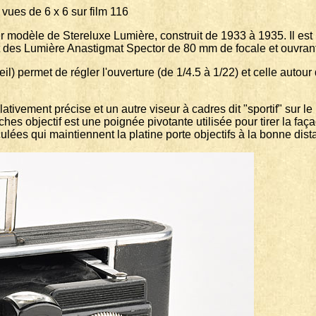
e 6 x 6 sur film 116
er modèle de Stereluxe Lumière, construit de 1933 à 1935. Il es
t des Lumière Anastigmat Spector de 80 mm de focale et ouvrant
il) permet de régler l'ouverture (de 1/4.5 à 1/22) et celle autour 
lativement précise et un autre viseur à cadres dit "sportif" sur l
 objectif est une poignée pivotante utilisée pour tirer la façade
ulées qui maintiennent la platine porte objectifs à la bonne dist