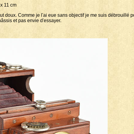
 11 cm
out doux. Comme je l'ai eue sans objectif je me suis débrouillé p
châssis et pas envie d'essayer.