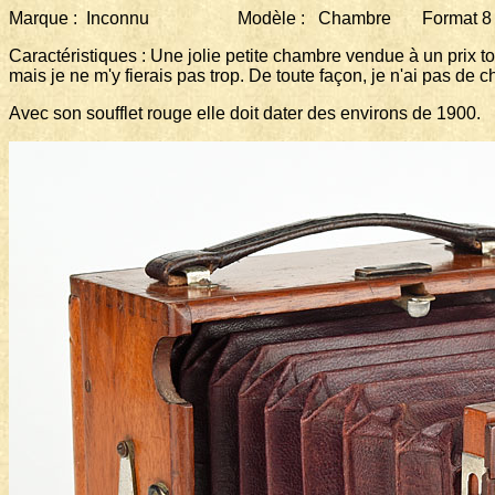
Marque : Inconnu Modèle : Chambre Format 8 x
Caractéristiques : Une jolie petite chambre vendue à un prix t
mais je ne m'y fierais pas trop. De toute façon, je n'ai pas de 
Avec son soufflet rouge elle doit dater des environs de 1900.