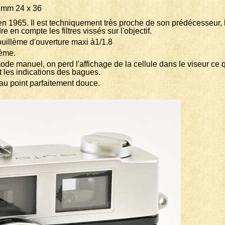
m 24 x 36
en 1965. Il est techniquement très proche de son prédécesseur, l
e en compte les filtres vissés sur l'objectif.
illème d'ouverture maxi à1/1.8
0ème.
e manuel, on perd l'affichage de la cellule dans le viseur ce qui
et les indications des bagues.
au point parfaitement douce.