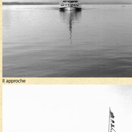
Il approche