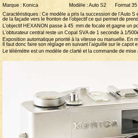
Marque : Konica Modèle : Auto S2 Format 35 m
Caractéristiques : Ce modèle a pris la succession de l'Auto S 
de la façade vers le fronton de l'objectif ce qui permet de prendr
L'objectif HEXANON passe à 45 mm de focale et gagne un pou
L'obturateur central reste un Copal SVA de 1 seconde à 1/50
Exposition automatique priorité à la vitesse ou manuelle. En mod
Il faut donc faire son réglage en suivant l'aiguille sur le capot 
Le télémétre est un modèle de clarté et la commande de mise 