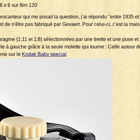
 6 sur film 120
u brocanteur qui me posait la question, j'ai répondu "entre 1935 
et de n'être pas fabriqué par Gevaert. Pour celui-ci, c'est la
ragme (1:11 et 1:8) sélectionnées par une tirette et une pose et
à gauche grâce à la seule molette qui tourne : Celle autour du 
mme sur le
Kodak Baby special
.