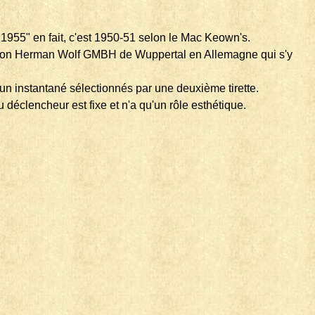
et 1955" en fait, c'est 1950-51 selon le Mac Keown's.
 maison Herman Wolf GMBH de Wuppertal en Allemagne qui s'y
 un instantané sélectionnés par une deuxième tirette.
déclencheur est fixe et n'a qu'un rôle esthétique.