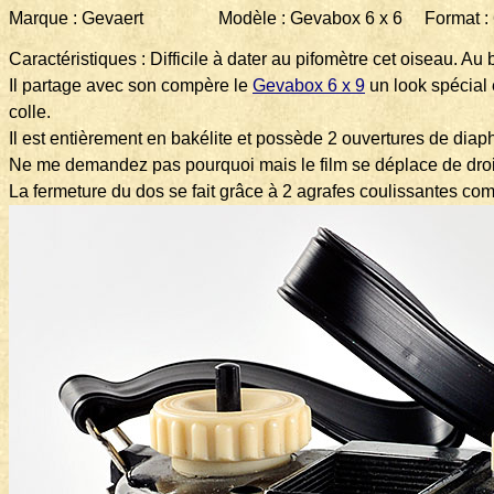
Marque : Gevaert Modèle : Gevabox 6 x 6 Format : 6 x
Caractéristiques : Difficile à dater au pifomètre cet oiseau. A
Il partage avec son compère le
Gevabox 6 x 9
un look spécial 
colle.
Il est entièrement en bakélite et possède 2 ouvertures de diaph
Ne me demandez pas pourquoi mais le film se déplace de droite 
La fermeture du dos se fait grâce à 2 agrafes coulissantes co