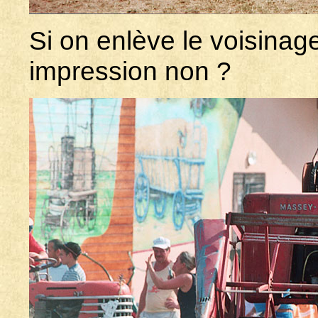
Si on enlève le voisinag
impression non ?