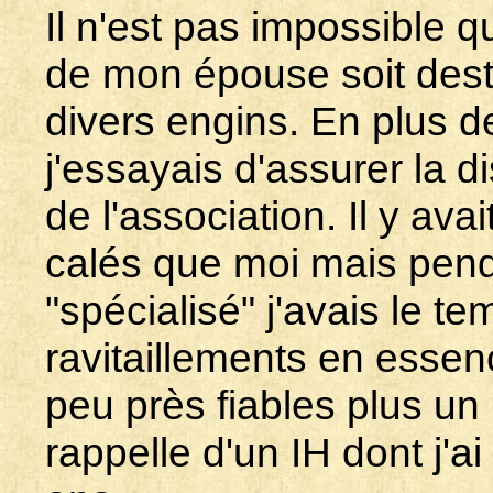
Il n'est pas impossible q
de mon épouse soit desti
divers engins. En plus d
j'essayais d'assurer la d
de l'association. Il y a
calés que moi mais penda
"spécialisé" j'avais le 
ravitaillements en essenc
peu près fiables plus u
rappelle d'un IH dont j'