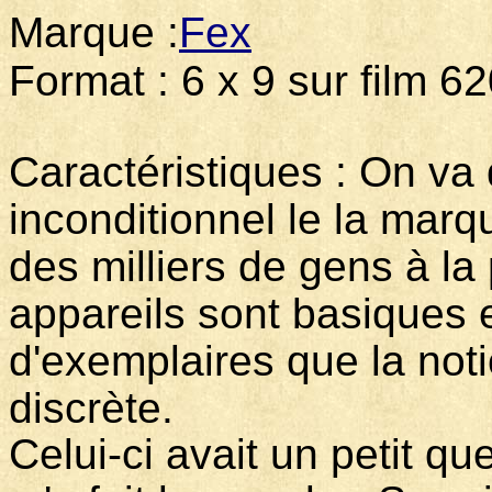
Marque :
Fex
Modèl
Format : 6 x 9 sur film 6
Caractéristiques : On va 
inconditionnel le la marqu
des milliers de gens à la
appareils sont basiques 
d'exemplaires que la noti
discrète.
Celui-ci avait un petit q