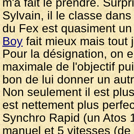
m'a fait le prendre. Surpr
Sylvain, il le classe dan
du Fex est quasiment un
Boy
fait mieux mais tout j
Pour la désignation, on en
maximale de l'objectif pu
bon de lui donner un aut
Non seulement il est plus
est nettement plus perfe
Synchro Rapid (un Atos 
manuel et 5 vitesses (de