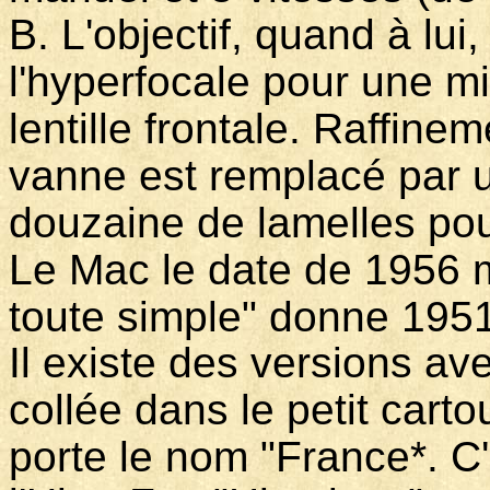
B. L'objectif, quand à lu
l'hyperfocale pour une mi
lentille frontale. Raffin
vanne est remplacé par 
douzaine de lamelles pour
Le Mac le date de 1956 ma
toute simple" donne 1951
Il existe des versions a
collée dans le petit cart
porte le nom "France*. C