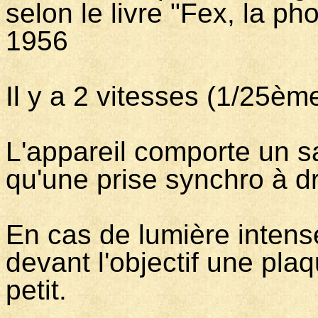
selon le livre "Fex, la ph
1956
Il y a 2 vitesses (1/25è
L'appareil comporte un sa
qu'une prise synchro à dr
En cas de lumière intens
devant l'objectif une pla
petit.