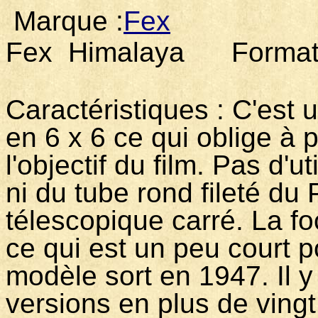
Marque :
Fex
Modèl
Fex Himalaya Format : 
Caractéristiques : C'est 
en 6 x 6 ce qui oblige à 
l'objectif du film. Pas d'u
ni du tube rond fileté du
télescopique carré. La f
ce qui est un peu court p
modèle sort en 1947. Il y
versions en plus de ving