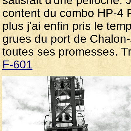
satisfait d'une pelloche. 
content du combo HP-4 P
plus j'ai enfin pris le tem
grues du port de Chalon-
toutes ses promesses. Tr
F-601