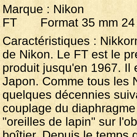
Marque : Nikon 
FT Format 35 mm 24 
Caractéristiques : Nikkor
de Nikon. Le FT est le p
produit jusqu'en 1967. Il
Japon. Comme tous les N
quelques décennies suivan
couplage du diaphragme 
"oreilles de lapin" sur l'o
boîtier. Depuis le temps