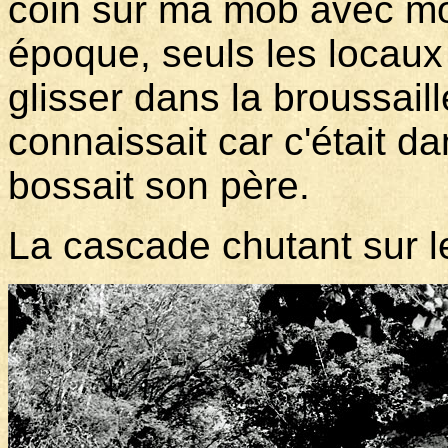
coin sur ma mob avec mon
époque, seuls les locaux c
glisser dans la broussail
connaissait car c'était 
bossait son père.
La cascade chutant sur l