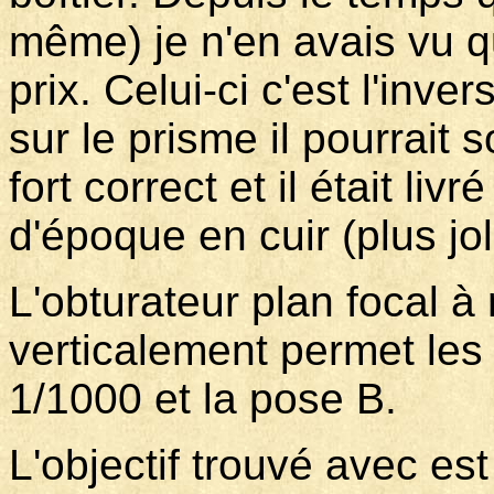
même) je n'en avais vu q
prix. Celui-ci c'est l'inve
sur le prisme il pourrait so
fort correct et il était li
d'époque en cuir (plus jo
L'obturateur plan focal à
verticalement permet les
1/1000 et la pose B.
L'objectif trouvé avec es