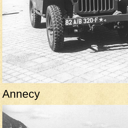
Annecy