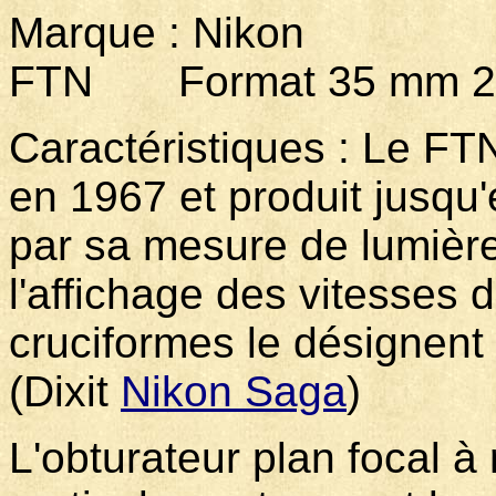
Marque : Nikon 
FTN Format 35 mm 24
Caractéristiques : Le F
en 1967 et produit jusqu'
par sa mesure de lumière
l'affichage des vitesses 
cruciformes le désignen
(Dixit
Nikon Saga
)
L'obturateur plan focal à