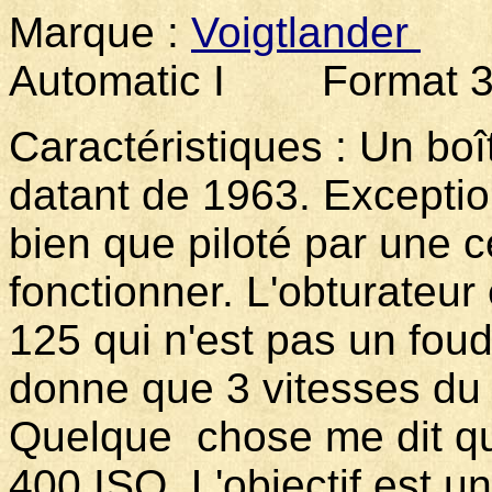
Marque :
Voigtlander
M
Automatic I Format 3
Caractéristiques : Un boî
datant de 1963. Exceptio
bien que piloté par une 
fonctionner. L'obturateur
125 qui n'est pas un foud
donne que 3 vitesses du 
Quelque chose me dit que 
400 ISO. L'objectif est u