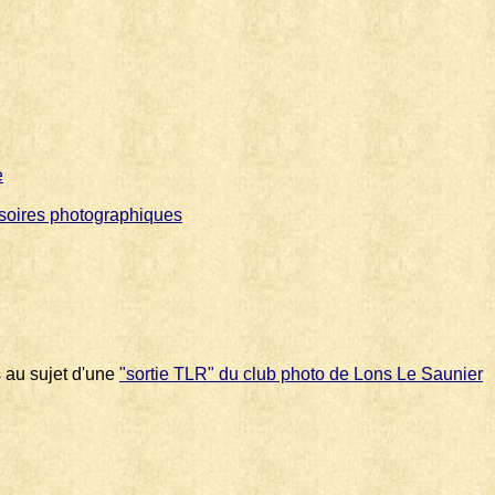
e
soires photographiques
s au sujet d'une
"sortie TLR" du club photo de Lons Le Saunier