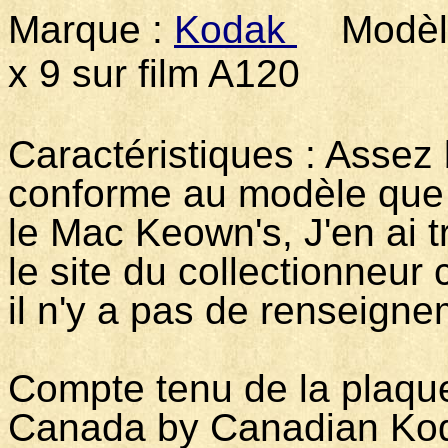
Marque :
Kodak
Modèle
x 9 sur film A120
Caractéristiques : Assez b
conforme au modèle que 
le Mac Keown's, J'en ai t
le site du collectionneu
il n'y a pas de renseigne
Compte tenu de la plaqu
Canada by Canadian Koda