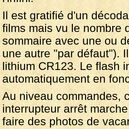
Il est gratifié d'un décod
films mais vu le nombre d
sommaire avec une ou de
une autre "par défaut"). 
lithium CR123. Le flash 
automatiquement en fonc
Au niveau commandes, c'
interrupteur arrêt march
faire des photos de vaca