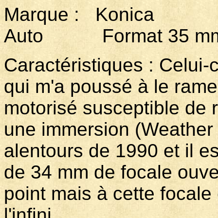
Marque : Konic
Auto Format 35 mm 
Caractéristiques : Celui-c
qui m'a poussé à le rame
motorisé susceptible de r
une immersion (Weather pr
alentours de 1990 et il es
de 34 mm de focale ouver
point mais à cette focale 
l'infini.