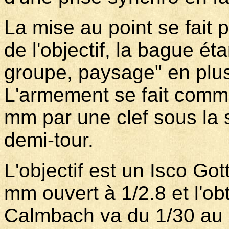
La mise au point se fait p
de l'objectif, la bague ét
groupe, paysage" en plus
L'armement se fait comme
mm par une clef sous la s
demi-tour.
L'objectif est un Isco Go
mm ouvert à 1/2.8 et l'ob
Calmbach va du 1/30 au 