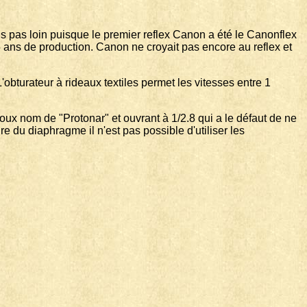
is pas loin puisque le premier reflex Canon a été le Canonflex
5 ans de production. Canon ne croyait pas encore au reflex et
obturateur à rideaux textiles permet les vitesses entre 1
oux nom de "Protonar" et ouvrant à 1/2.8 qui a le défaut de ne
e du diaphragme il n'est pas possible d'utiliser les