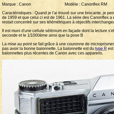
Marque : Canon Modèle : Canonflex RM Form
Caractéristiques : Quand je l'ai trouvé sur une brocante, je p
de 1959 et que celui ci est de 1961. La série des Canonflex a 
restait concentré sur ses télémétriques à objectifs interchange
Il est muni d'une cellule sélénium en façade dont la lecture s'
seconde et le 1/1000ème ainsi que la pose B
La mise au point se fait grâce à une couronne de microprismes 
pas avoir la bonne baïonnette. La baïonnette est du
type R
est 
baïonnettes plus récentes de Canon avec ces appareils.