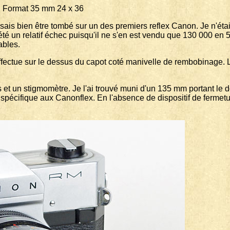
at 35 mm 24 x 36
ensais bien être tombé sur un des premiers reflex Canon. Je n'éta
été un relatif échec puisqu'il ne s'en est vendu que 130 000 en 
ables.
effectue sur le dessus du capot coté manivelle de rembobinage. L'
et un stigmomètre. Je l'ai trouvé muni d'un 135 mm portant le d
spécifique aux Canonflex. En l'absence de dispositif de fermetur