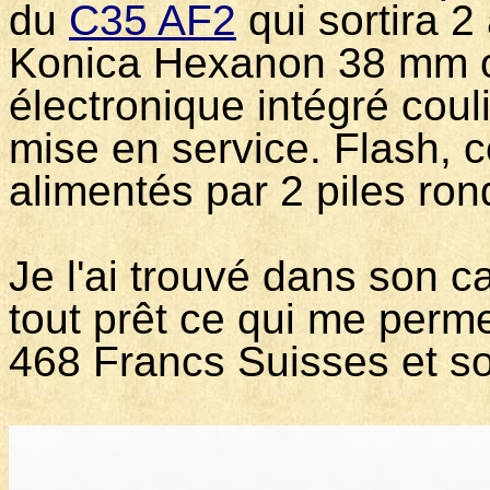
du
C35 AF2
qui sortira 2 
Konica Hexanon 38 mm ou
électronique intégré coul
mise en service. Flash, c
alimentés par 2 piles ro
Je l'ai trouvé dans son c
tout prêt ce qui me perme
468 Francs Suisses et so