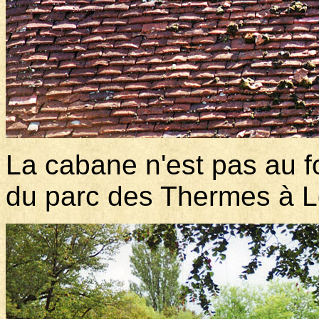
La cabane n'est pas au f
du parc des Thermes à L