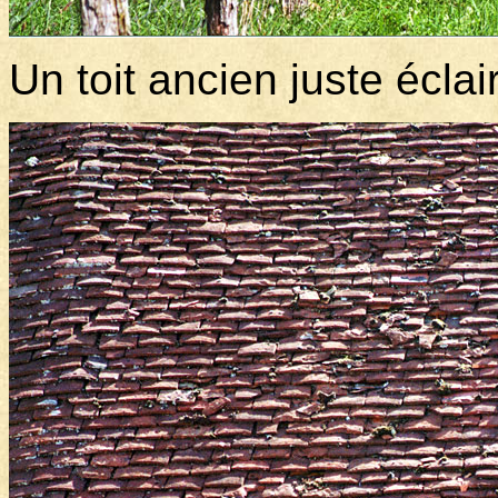
Un toit ancien juste éclai