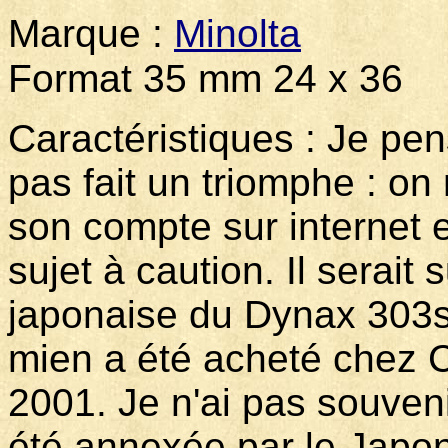
Marque :
Minolta
Mo
Format 35 mm 24 x 36
Caractéristiques : Je pen
pas fait un triomphe : on
son compte sur internet e
sujet à caution. Il serait
japonaise du Dynax 303si
mien a été acheté chez 
2001. Je n'ai pas souven
été annexée par le Japon