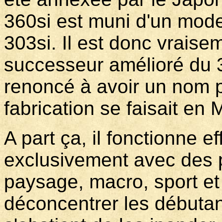
360si est muni d'un mod
303si. Il est donc vraisem
successeur amélioré du 3
renoncé à avoir un nom 
fabrication se faisait en 
A part ça, il fonctionne 
exclusivement avec des p
paysage, macro, sport et
déconcentrer les débutant