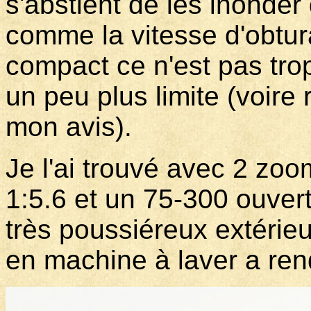
s'abstient de les inonde
comme la vitesse d'obtura
compact ce n'est pas trop
un peu plus limite (voire 
mon avis).
Je l'ai trouvé avec 2 zoo
1:5.6 et un 75-300 ouver
très poussiéreux extéri
en machine à laver a re