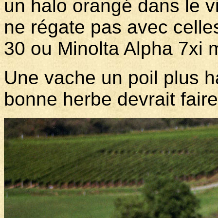
un halo orangé dans le v
ne régate pas avec cell
30 ou Minolta Alpha 7xi m
Une vache un poil plus 
bonne herbe devrait fair