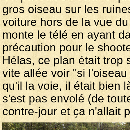
gros oiseau sur les ruine
voiture hors de la vue du 
monte le télé en ayant d
précaution pour le shoote
Hélas, ce plan était trop 
vite allée voir "si l'oisea
qu'il la voie, il était bie
s'est pas envolé (de tout
contre-jour et ça n'allai