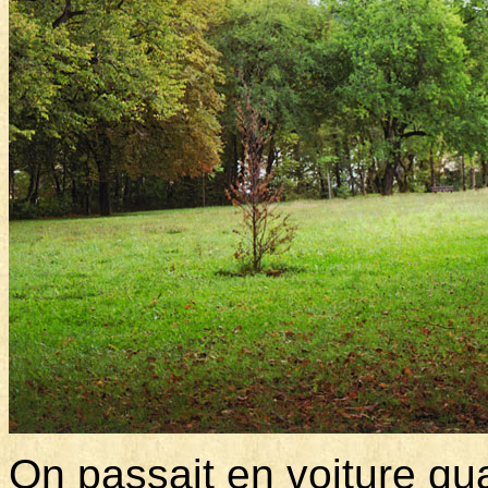
On passait en voiture q