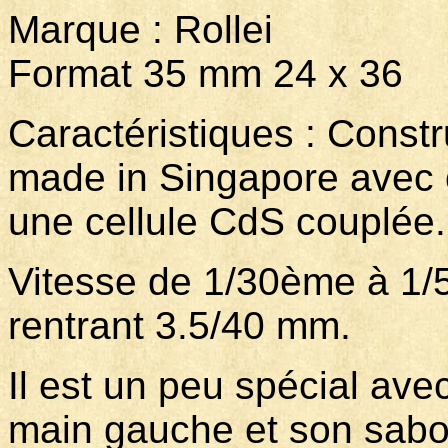
Marque : Rolle
Format 35 mm 24 x 36
Caractéristiques : Constr
made in Singapore avec o
une cellule CdS couplée
Vitesse de 1/30ème à 1/5
rentrant 3.5/40 mm.
Il est un peu spécial ave
main gauche et son sabot