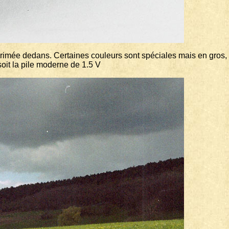
mée dedans. Certaines couleurs sont spéciales mais en gros, ça v
oit la pile moderne de 1.5 V