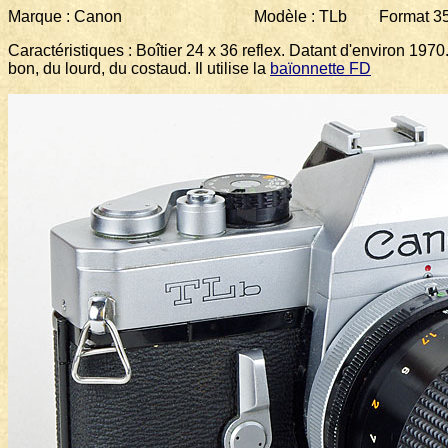
Marque : Canon Modèle : TLb Format 35 m
Caractéristiques : Boîtier 24 x 36 reflex. Datant d'environ 19
bon, du lourd, du costaud. Il utilise la
baïonnette FD