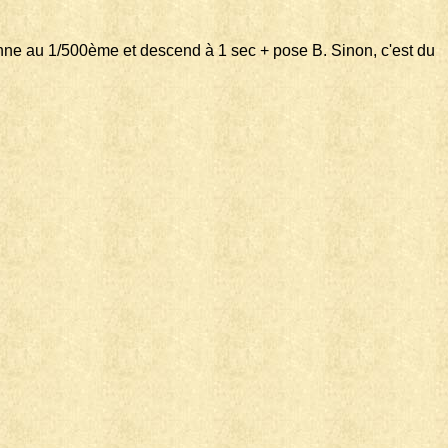
fonne au 1/500ème et descend à 1 sec + pose B. Sinon, c'est du