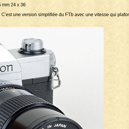
m 24 x 36
70. C'est une version simplifiée du FTb avec une vitesse qui pla