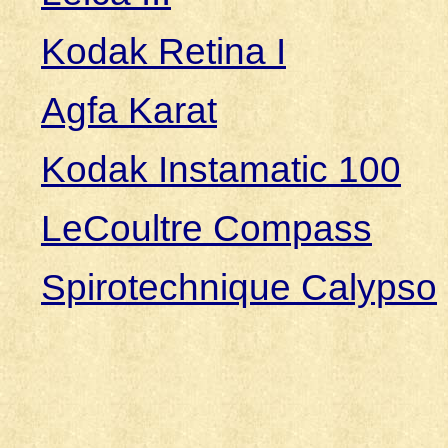
Kodak Retina I
Agfa Karat
Kodak Instamatic 100
LeCoultre Compass
Spirotechnique Calypso