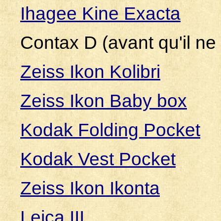
Ihagee Kine Exacta
Contax D (avant qu'il ne
Zeiss Ikon Kolibri
Zeiss Ikon Baby box
Kodak Folding Pocket
Kodak Vest Pocket
Zeiss Ikon Ikonta
Leica III