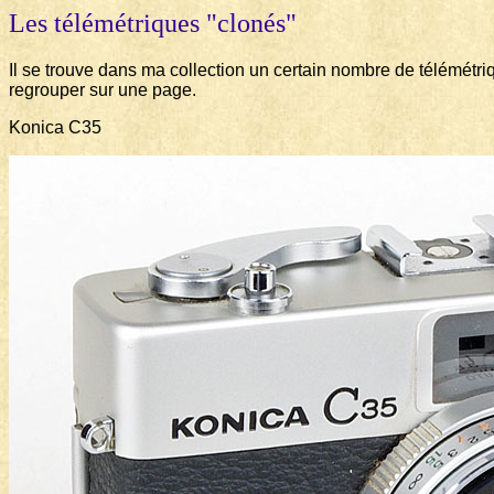
Les télémétriques "clonés"
Il se trouve dans ma collection un certain nombre de télémétriq
regrouper sur une page.
Konica C35