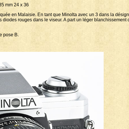
m 24 x 36
quée en Malaisie. En tant que Minolta avec un 3 dans la désignat
 diodes rouges dans le viseur. A part un léger blanchissement d'u
ne pose B.