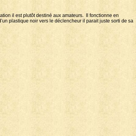
ion il est plutôt destiné aux amateurs. Il fonctionne en
n plastique noir vers le déclencheur il parait juste sorti de sa