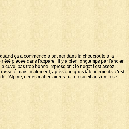
ris quand ça a commencé à patiner dans la choucroute à la
ir été placée dans l'appareil il y a bien longtemps par l'ancien
la cuve, pas trop bonne impression : le négatif est assez
t rassuré mais finalement, après quelques tâtonnements, c'est
de l'Alpine, certes mal éclairées par un soleil au zénith se