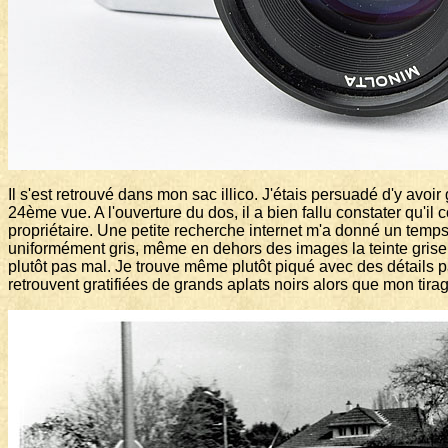
Il s'est retrouvé dans mon sac illico. J'étais persuadé d'y avo
24ème vue. A l'ouverture du dos, il a bien fallu constater qu'il
propriétaire. Une petite recherche internet m'a donné un temps
uniformément gris, même en dehors des images la teinte grise 
plutôt pas mal. Je trouve même plutôt piqué avec des détails pa
retrouvent gratifiées de grands aplats noirs alors que mon tirag