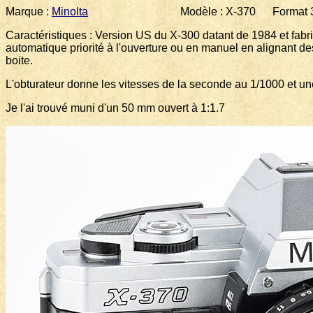
Marque :
Minolta
Modèle : X-370 Format 35 m
Caractéristiques : Version US du X-300 datant de 1984 et fabri
automatique priorité à l'ouverture ou en manuel en alignant des
boite.
L'obturateur donne les vitesses de la seconde au 1/1000 et u
Je l'ai trouvé muni d'un 50 mm ouvert à 1:1.7