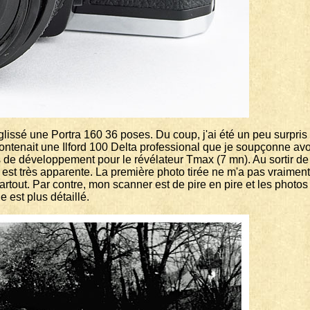
ir glissé une Portra 160 36 poses. Du coup, j'ai été un peu surp
 contenait une Ilford 100 Delta professional que je soupçonne avo
 de développement pour le révélateur Tmax (7 mn). Au sortir de 
est très apparente. La première photo tirée ne m'a pas vraimen
rtout. Par contre, mon scanner est de pire en pire et les photos 
e est plus détaillé.