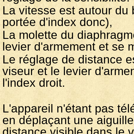
La vitesse est autour du
portée d'index donc),
La molette du diaphragm
levier d'armement et se
Le réglage de distance es
viseur et le levier d'arm
l'index droit.
L'appareil n'étant pas tél
en déplaçant une aiguill
distance visible dans le v