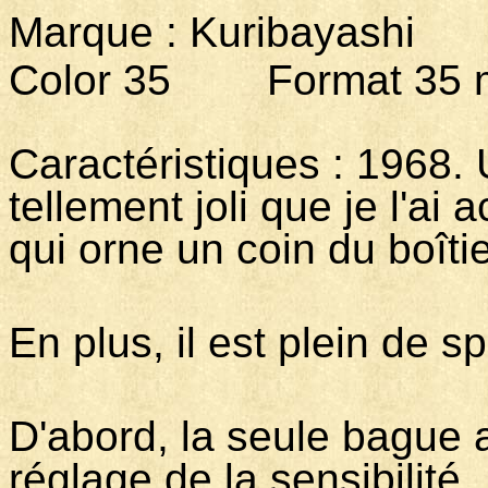
Marque : Kuribaya
Color 35 Format 35 m
Caractéristiques : 1968. U
tellement joli que je l'ai
qui orne un coin du boîti
En plus, il est plein de s
D'abord, la seule bague au
réglage de la sensibilité.