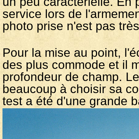
un peu caractérielle. En p
service lors de l'armement
photo prise n'est pas très
Pour la mise au point, l'é
des plus commode et il 
profondeur de champ. Le v
beaucoup à choisir sa co
test a été d'une grande b