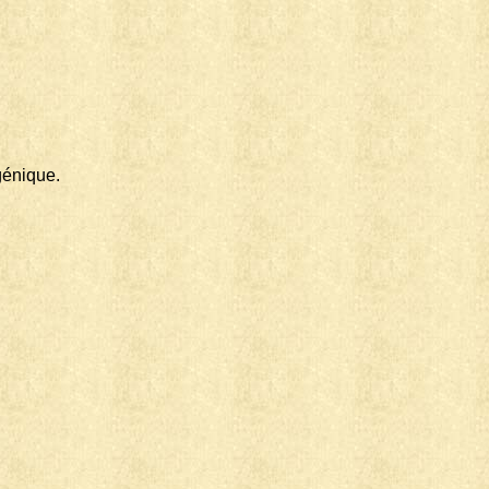
génique.