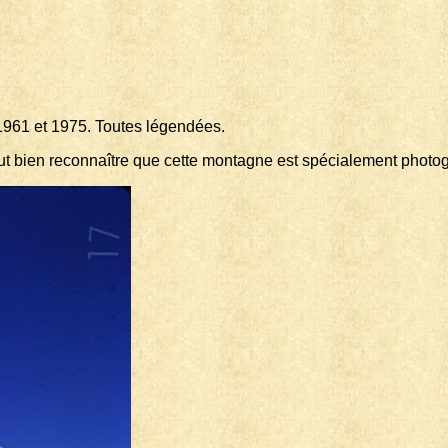
 1961 et 1975. Toutes légendées.
l faut bien reconnaître que cette montagne est spécialement photo