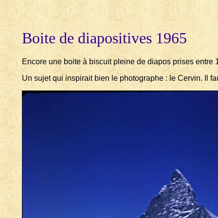
Boite de diapositives 1965
Encore une boite à biscuit pleine de diapos prises entre
Un sujet qui inspirait bien le photographe : le Cervin. I