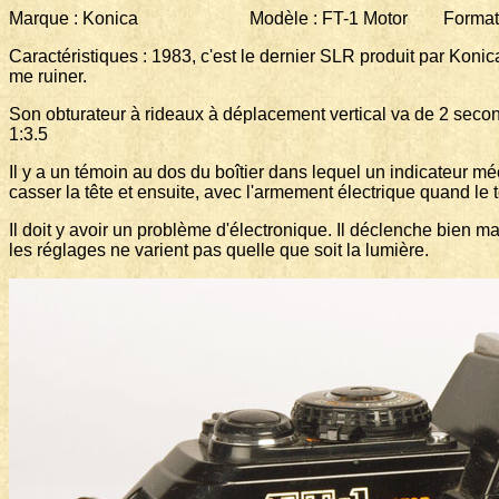
Marque : Konica Modèle : FT-1 Motor Format 3
Caractéristiques : 1983, c'est le dernier SLR produit par Konica.
me ruiner.
Son obturateur à rideaux à déplacement vertical va de 2 seco
1:3.5
Il y a un témoin au dos du boîtier dans lequel un indicateur 
casser la tête et ensuite, avec l'armement électrique quand le té
Il doit y avoir un problème d'électronique. Il déclenche bien m
les réglages ne varient pas quelle que soit la lumière.