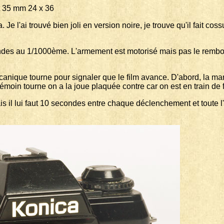
5 mm 24 x 36
 Je l'ai trouvé bien joli en version noire, je trouve qu'il fait co
ndes au 1/1000ème. L'armement est motorisé mais pas le rembobi
mécanique tourne pour signaler que le film avance. D'abord, la
moin tourne on a la joue plaquée contre car on est en train de fair
ais il lui faut 10 secondes entre chaque déclenchement et toute l