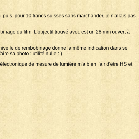
ssu puis, pour 10 francs suisses sans marchander, je n'allais pas
nage du film. L'objectif trouvé avec est un 28 mm ouvert à
 manivelle de rembobinage donne la même indication dans se
e sa photo : utilité nulle :-)
'électronique de mesure de lumière m'a bien l'air d'être HS et