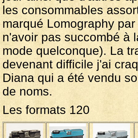
les consommables assorti
marqué Lomography par h
n'avoir pas succombé à l
mode quelconque). La tr
devenant difficile j'ai c
Diana qui a été vendu s
de noms.
Les formats 120