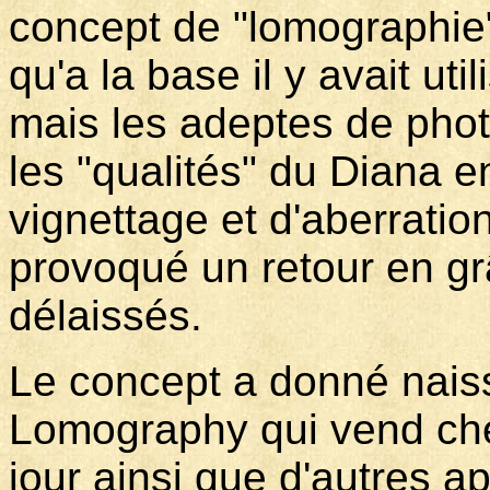
concept de "lomographie
qu'a la base il y avait uti
mais les adeptes de photo
les "qualités" du Diana e
vignettage et d'aberrati
provoqué un retour en gr
délaissés.
Le concept a donné nais
Lomography qui vend che
jour ainsi que d'autres 