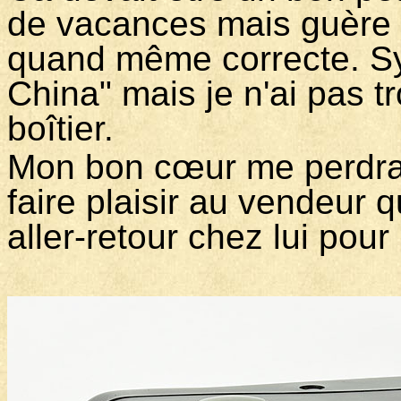
de vacances mais guère m
quand même correcte. Sy
China" mais je n'ai pas tr
boîtier.
Mon bon cœur me perdra :
faire plaisir au vendeur 
aller-retour chez lui pour