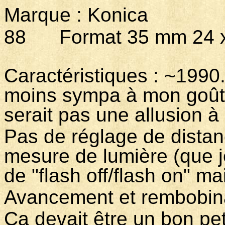
Marque : Konica 
88 Format 35 mm 24 x
Caractéristiques : ~1990.
moins sympa à mon goût.
serait pas une allusion à
Pas de réglage de dista
mesure de lumière (que j
de "flash off/flash on" ma
Avancement et rembobina
Ca devait être un bon pet