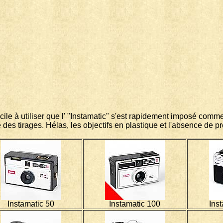
acile à utiliser que l' "Instamatic" s'est rapidement imposé com
es tirages. Hélas, les objectifs en plastique et l'absence de pre
Instamatic 50
Instamatic 100
Ins