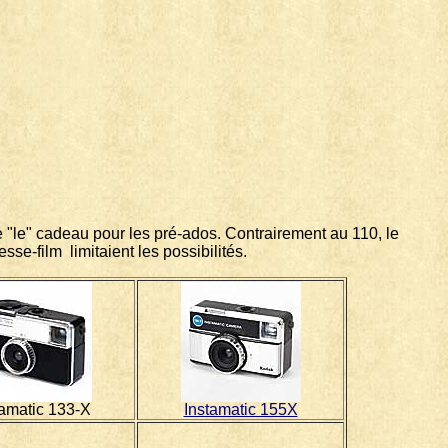
me "le" cadeau pour les pré-ados. Contrairement au 110, le
sse-film limitaient les possibilités.
tamatic 133-X
Instamatic 155X