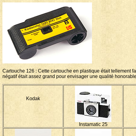
Cartouche 126 : Cette cartouche en plastique était tellement f
négatif était assez grand pour envisager une qualité honorable d
Kodak
Instamatic 25