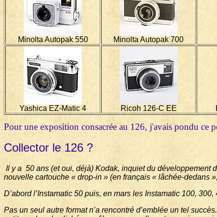
Minolta Autopak 550
Minolta Autopak 700
Yashica EZ-Matic 4
Ricoh 126-C EE
Pour une exposition consacrée au 126, j'avais pondu ce pet
Collector le 126 ?
Il y a
50 ans (et oui, déjà) Kodak, inquiet du développement d
nouvelle cartouche « drop-in » (en français « lâchée-dedans 
D’abord l’Instamatic 50 puis, en mars les Instamatic 100, 300, 
Pas un seul autre format n’a rencontré d’emblée un tel succès.