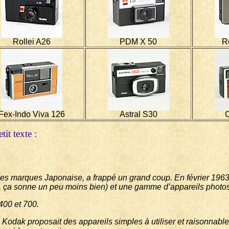
Rollei A26
PDM X 50
R
Fex-Indo Viva 126
Astral S30
it texte :
es marques Japonaise, a frappé un grand coup. En février 1963, 
», ça sonne un peu moins bien) et une gamme d’appareils photos
400 et 700.
 Kodak proposait des appareils simples à utiliser et raisonnabl