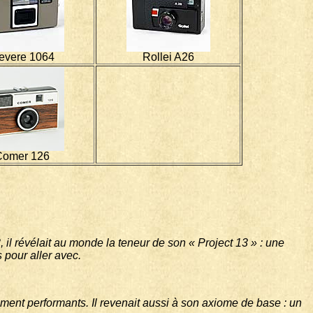
evere 1064
Rollei A26
Comer 126
il révélait au monde la teneur de son « Project 13 » : une
 pour aller avec.
ement performants. Il revenait aussi à son axiome de base : un