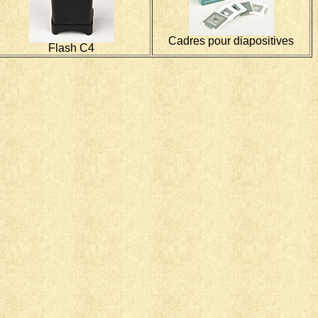
Cadres pour diapositives
Flash C4