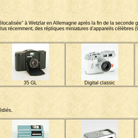
délocalisée" à Wetzlar en Allemagne après la fin de la seconde
us récemment, des répliques miniatures d'appareils célèbres (C
35 GL
Digital classic
édiés.