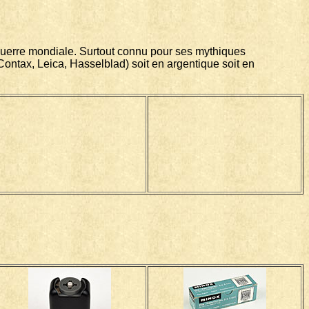
 guerre mondiale. Surtout connu pour ses mythiques
ontax, Leica, Hasselblad) soit en argentique soit en