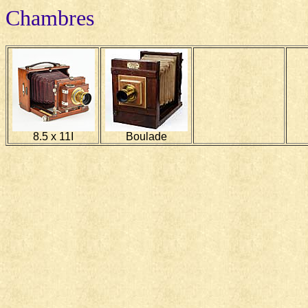
Chambres
8.5 x 11I
Boulade