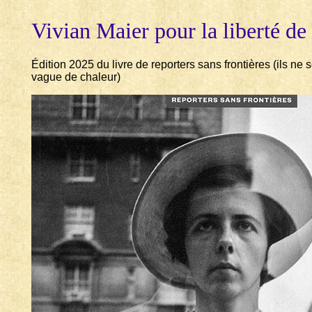
Vivian Maier pour la liberté de 
Édition 2025 du livre de reporters sans frontières (ils 
vague de chaleur)