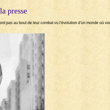
la presse
ne sont pas au bout de leur combat vu l'évolution d'un monde o