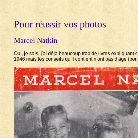
Pour réussir vos photos
Marcel Natkin
Oui, je sais, j'ai déjà beaucoup trop de livres expliquant
1946 mais les conseils qu'il contient n'ont pas d'âge (bon,