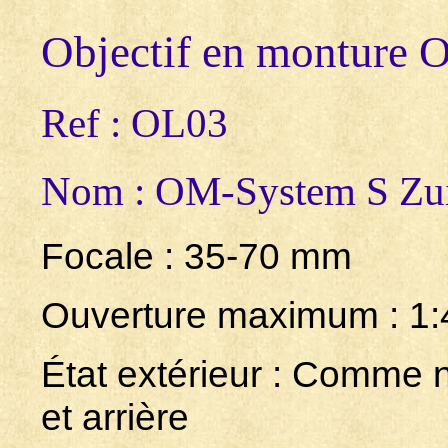
Objectif en monture 
Ref : OL03
Nom : OM-System S Zu
Focale : 35-70 mm
Ouverture maximum : 1:
État extérieur : Comme 
et arrière