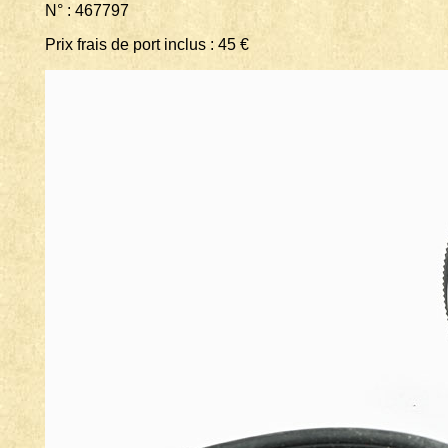
N° : 467797
Prix frais de port inclus : 45 €