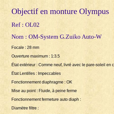
Objectif en monture Olympus
Ref : OL02
Nom : OM-System G.Zuiko Auto-W
Focale : 28 mm
Ouverture maximum : 1:3.5
État extérieur : Comme neuf, livré avec le pare-soleil e
État Lentilles : Impeccables
Fonctionnement diaphragme : OK
Mise au point : Fluide, à peine ferme
Fonctionnement fermeture auto diaph :
Diamètre filtre :