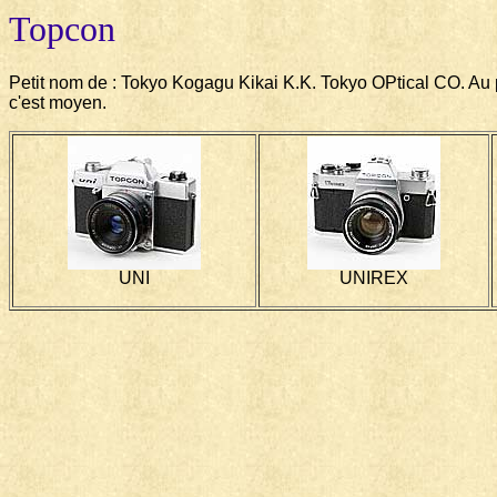
Topcon
Petit nom de : Tokyo Kogagu Kikai K.K. Tokyo OPtical CO. Au p
c'est moyen.
UNI
UNIREX