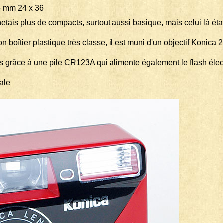
m 24 x 36
tais plus de compacts, surtout aussi basique, mais celui là était
 son boîtier plastique très classe, il est muni d'un objectif Konica 
 grâce à une pile CR123A qui alimente également le flash élec
ale