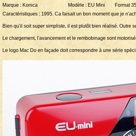
Marque : Konica Modèle : EU Mini Format 35 m
Caractéristiques : 1995. Ca faisait un bon moment que je n'ache
Bien qu'il soit super simpliste, il est plutôt bien réalisé. Outre
Le chargement, l'avancement et le rembobinage sont motorisés
Le logo Mac Do en façade doit correspondre à une série spéci