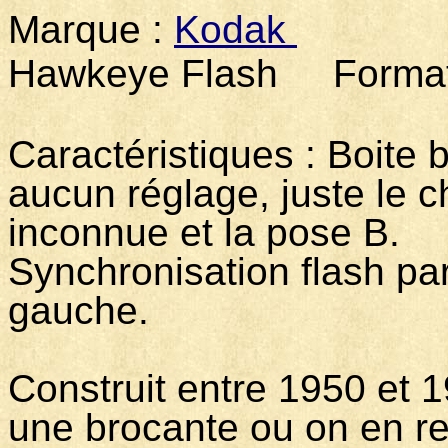
Marque :
Kodak
Modè
Hawkeye Flash Format : 
Caractéristiques : Boite b
aucun réglage, juste le c
inconnue et la pose B.
Synchronisation flash par
gauche.
Construit entre 1950 et 1
une brocante ou on en r