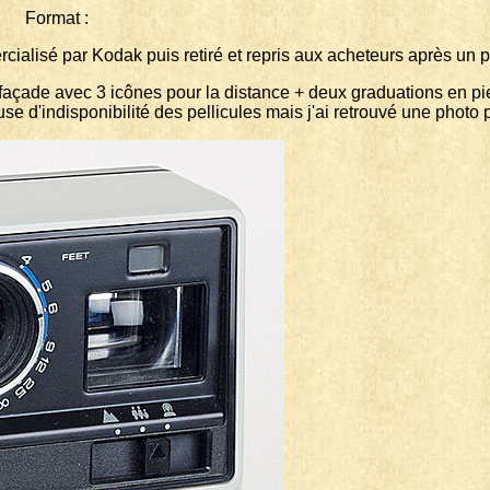
rmat :
alisé par Kodak puis retiré et repris aux acheteurs après un p
açade avec 3 icônes pour la distance + deux graduations en pieds
use d'indisponibilité des pellicules mais j'ai retrouvé une photo