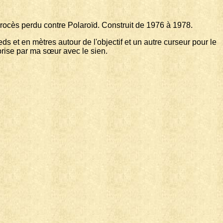
rocès perdu contre Polaroïd. Construit de 1976 à 1978.
 et en mètres autour de l'objectif et un autre curseur pour le
 prise par ma sœur avec le sien.