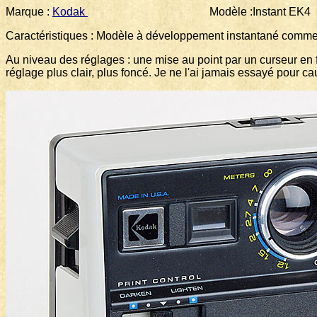
Marque :
Kodak
Modèle :Instant EK4 Fo
Caractéristiques : Modèle à développement instantané commerci
Au niveau des réglages : une mise au point par un curseur en f
réglage plus clair, plus foncé. Je ne l'ai jamais essayé pour ca