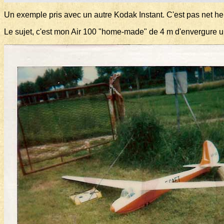
Un exemple pris avec un autre Kodak Instant. C'est pas net he
Le sujet, c'est mon Air 100 "home-made" de 4 m d'envergure un