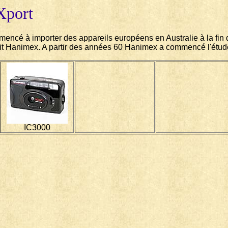
Xport
encé à importer des appareils européens en Australie à la fin d
ait Hanimex. A partir des années 60 Hanimex a commencé l'étu
IC3000