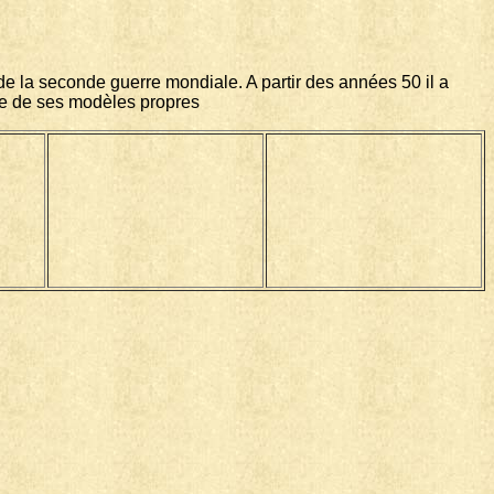
e la seconde guerre mondiale. A partir des années 50 il a
de de ses modèles propres