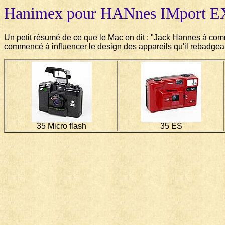
Hanimex pour HANnes IMport E
Un petit résumé de ce que le Mac en dit : "Jack Hannes à comm
commencé à influencer le design des appareils qu'il rebadge
35 Micro flash
35 ES