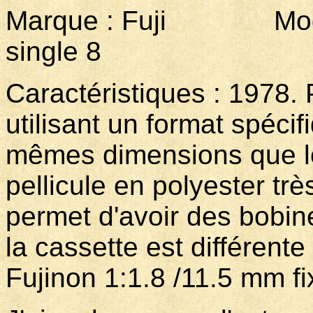
Marque : Fuji Modèl
single 8
Caractéristiques : 1978. 
utilisant un format spécif
mêmes dimensions que l
pellicule en polyester trè
permet d'avoir des bobine
la cassette est différente
Fujinon 1:1.8 /11.5 mm fi