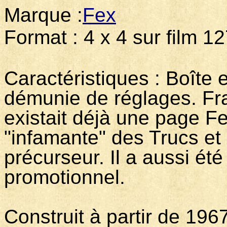
Marque :
Fex
Modèl
Format : 4 x 4 sur film 1
Caractéristiques : Boîte 
démunie de réglages. Fran
existait déjà une page Fex
"infamante" des Trucs et 
précurseur. Il a aussi ét
promotionnel.
Construit à partir de 196