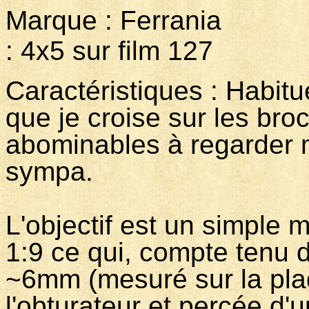
Marque : Ferrania
: 4x5 sur film 127
Caractéristiques : Habitu
que je croise sur les bro
abominables à regarder ma
sympa.
L'objectif est un simple 
1:9 ce qui, compte tenu 
~6mm (mesuré sur la plaq
l'obturateur et percée d