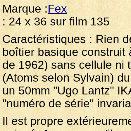
Marque :
Fex
Modèle
: 24 x 36 sur film 135
Caractéristiques : Rien d
boîtier basique construit 
de 1962) sans cellule ni 
(Atoms selon Sylvain) d
un 50mm "Ugo Lantz" IKA
"numéro de série" invari
Il est propre extérieurem